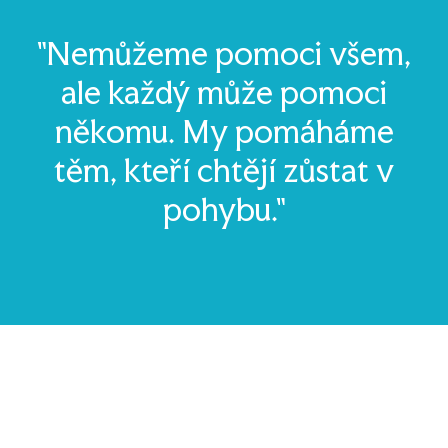
"Nemůžeme pomoci všem,
ale každý může pomoci
někomu. My pomáháme
těm, kteří chtějí zůstat v
pohybu."