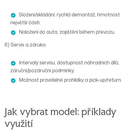
Složení/skládání, rychlá demontáž, hmotnost
největší části.
Naložení do auta, zajištění během převozu.
6) Servis a záruka
Intervaly
servisu
, dostupnost
náhradních dílů
,
záruční/pozáruční
podmínky.
Možnost
pravidelné prohlídky
a
pick-up/return
.
Jak vybrat model: příklady
využití