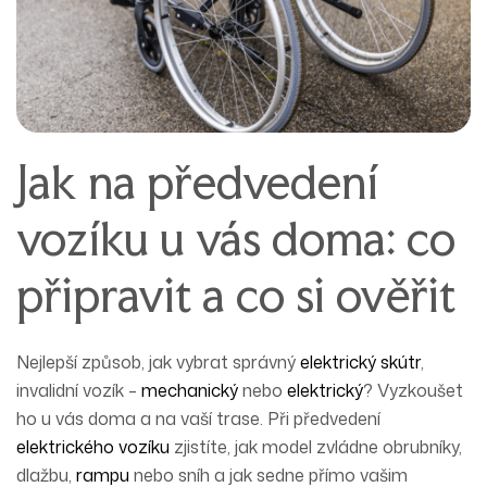
Jak na předvedení
vozíku u vás doma: co
připravit a co si ověřit
Nejlepší způsob, jak vybrat správný
elektrický skútr
,
invalidní vozík –
mechanický
nebo
elektrický
?
Vyzkoušet
ho u vás doma a na vaší trase.
Při
předvedení
elektrického vozíku
zjistíte, jak model zvládne obrubníky,
dlažbu,
rampu
nebo sníh a jak sedne přímo vašim