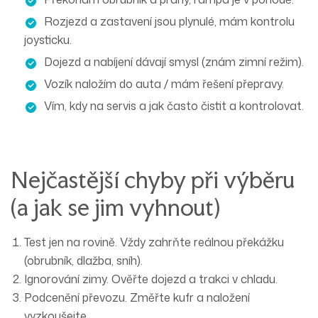
Rozjezd a zastavení jsou plynulé, mám
kontrolu
joysticku
.
Dojezd a nabíjení dávají smysl (znám
zimní režim
).
Vozík naložím do auta / mám řešení přepravy.
Vím,
kdy na servis
a jak často čistit a kontrolovat.
Nejčastější chyby při výběru
(a jak se jim vyhnout)
Test jen na rovině.
Vždy zahrňte
reálnou překážku
(obrubník, dlažba, sníh).
Ignorování zimy.
Ověřte
dojezd a trakci
v chladu.
Podcenění převozu.
Změřte
kufr
a naložení
vyzkoušejte.