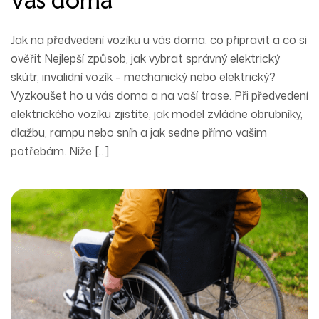
Jak na předvedení vozíku u vás doma: co připravit a co si
ověřit Nejlepší způsob, jak vybrat správný elektrický
skútr, invalidní vozík – mechanický nebo elektrický?
Vyzkoušet ho u vás doma a na vaší trase. Při předvedení
elektrického vozíku zjistíte, jak model zvládne obrubníky,
dlažbu, rampu nebo sníh a jak sedne přímo vašim
potřebám. Níže […]