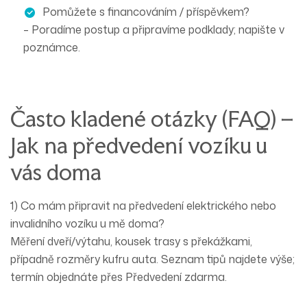
Pomůžete s
financováním / příspěvkem
?
– Poradíme postup a připravíme podklady; napište v
poznámce.
Často kladené otázky (FAQ) –
Jak na předvedení vozíku u
vás doma
1) Co mám připravit na předvedení elektrického nebo
invalidního vozíku u mě doma?
Měření
dveří/výtahu
, kousek
trasy s překážkami
,
případně rozměry
kufru auta
. Seznam tipů najdete výše;
termín objednáte přes
Předvedení zdarma
.