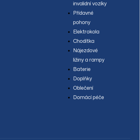
invalidní vozíky
Přídavné
pohony
Elektrokola
Chodítka
Nájezdové
ližiny a rampy
Baterie
Doplňky
Oblečení
Domácí péče