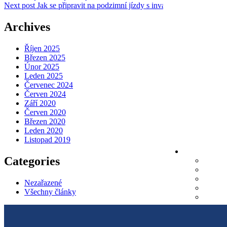
Next post
Jak se připravit na podzimní jízdy s invalidním vozíkem | v
Archives
Říjen 2025
Březen 2025
Únor 2025
Leden 2025
Červenec 2024
Červen 2024
Září 2020
Červen 2020
Březen 2020
Leden 2020
Listopad 2019
Categories
Nezařazené
Všechny články