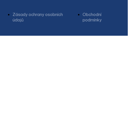
Zásady ochrany osobních
Obchodní
údajů
podmínky