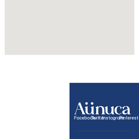
OUR NEWSLETTER
Join Our
Facebook
Twitter
Instagram
Pinterest
Newsletter