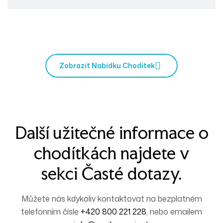
Zobrazit Nabídku Chodítek
Další užitečné informace o
chodítkách najdete v
sekci
Časté dotazy
.
Můžete nás kdykoliv kontaktovat na bezplatném
telefonním čísle
+420 800 221 228
, nebo emailem