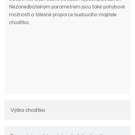
Nezanedbatelným parametrem jsou také pohybové
možnosti a tělesné proporce budoucího majitele
chodítka.
Výška chodítka