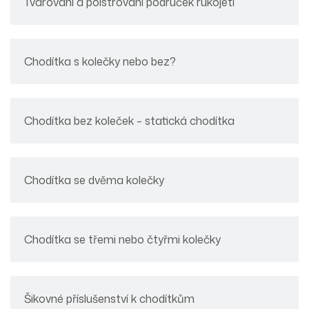
Tvarování a polstrování područek rukojetí
Chodítka s kolečky nebo bez?
Chodítka bez koleček – statická chodítka
Chodítka se dvěma kolečky
Chodítka se třemi nebo čtyřmi kolečky
Šikovné příslušenství k chodítkům