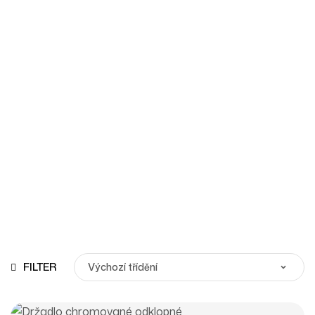
Madla
Homepage
Produkty
Madla
FILTER