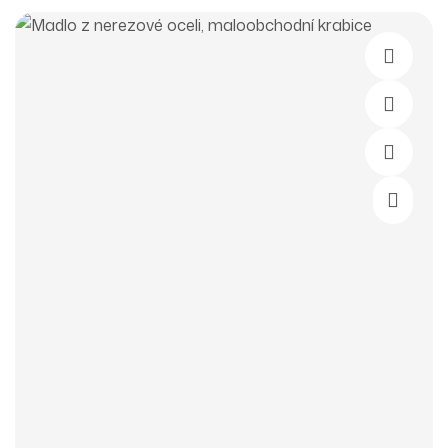
Čtěte Ví