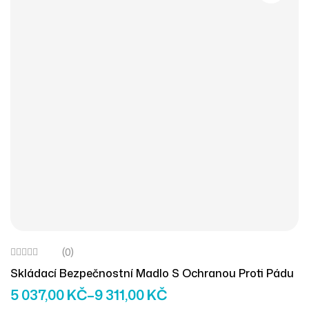
(0)
Skládací Bezpečnostní Madlo S Ochranou Proti Pádu
5 037,00
KČ
–
9 311,00
KČ