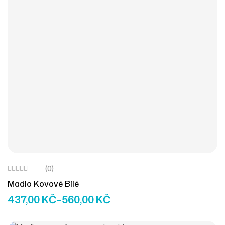
(0)
Madlo Kovové Bílé
437,00
KČ
–
560,00
KČ