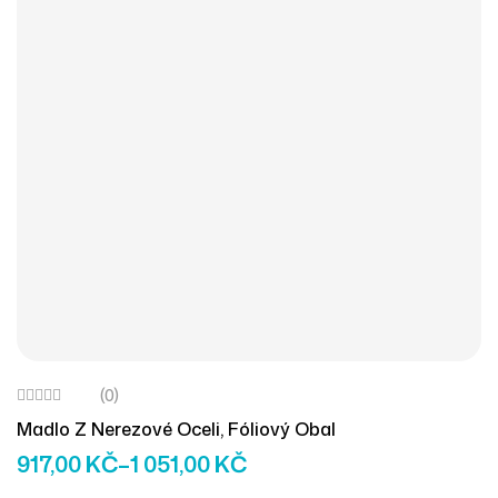
(0)
Madlo Z Nerezové Oceli, Fóliový Obal
917,00
KČ
–
1 051,00
KČ