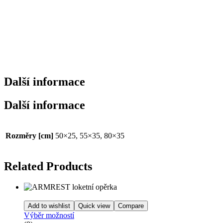
Další informace
Další informace
Rozměry [cm]
50×25, 55×35, 80×35
Related Products
Add to wishlist
Quick view
Compare
Výběr možností