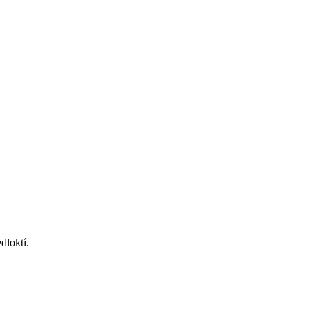
dloktí.