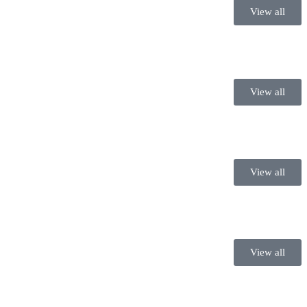
View all
View all
View all
View all