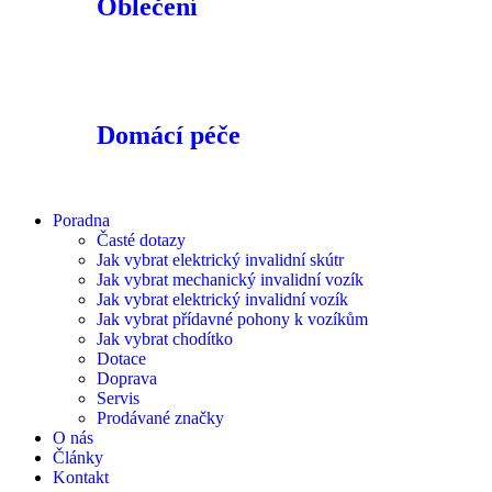
Oblečení
Domácí péče
Poradna
Časté dotazy
Jak vybrat elektrický invalidní skútr
Jak vybrat mechanický invalidní vozík
Jak vybrat elektrický invalidní vozík
Jak vybrat přídavné pohony k vozíkům
Jak vybrat chodítko
Dotace
Doprava
Servis
Prodávané značky
O nás
Články
Kontakt