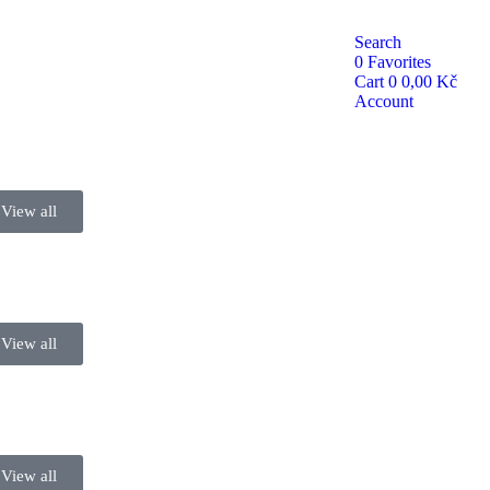
Search
0
Favorites
Cart
0
0,00
Kč
Account
View all
View all
View all