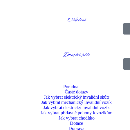
Oblečení
Domácí péče
Poradna
Časté dotazy
Jak vybrat elektrický invalidní skútr
Jak vybrat mechanický invalidní vozík
Jak vybrat elektrický invalidní vozík
Jak vybrat přídavné pohony k vozíkům
Jak vybrat chodítko
Dotace
Doprava