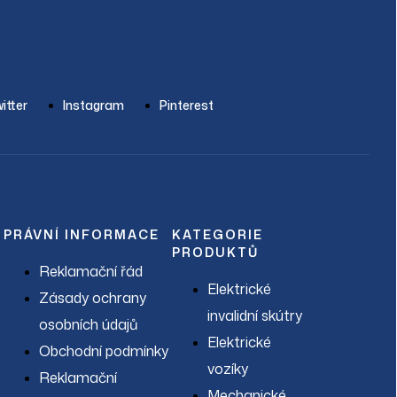
itter
Instagram
Pinterest
PRÁVNÍ INFORMACE
KATEGORIE
PRODUKTŮ
Reklamační řád
Elektrické
Zásady ochrany
invalidní skútry
osobních údajů
Elektrické
Obchodní podmínky
vozíky
Reklamační
Mechanické