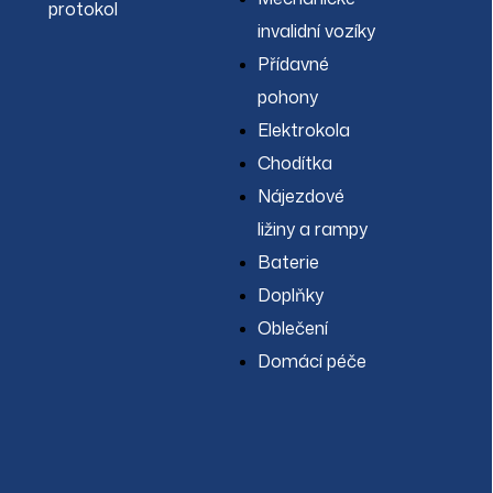
protokol
invalidní vozíky
Přídavné
pohony
Elektrokola
Chodítka
Nájezdové
ližiny a rampy
Baterie
Doplňky
Oblečení
Domácí péče