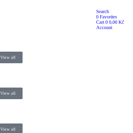
Search
0
Favorites
Cart
0
0,00
Kč
Account
View all
View all
View all