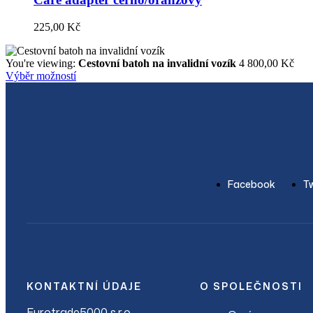
225,00
Kč
You're viewing:
Cestovní batoh na invalidní vozík
4 800,00
Kč
Výběr možností
Facebook
Tw
KONTAKTNÍ ÚDAJE
O SPOLEČNOSTI
Eurotrade5000 s.r.o.