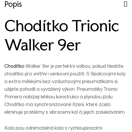
Popis
Chodítko Trionic
Walker 9er
Chodítko
Walker 9er je perfektní volbou, pokud hledáte
chodítko pro vnitřní i venkovní použití. S 9palcovými koly
a extra měkkými bez-vzduchovými pneumatikami si
užijete pohodlí a vyvážený výkon. Pneumatiky Trionic
Primera nabízejí lehkou konstrukci a plynulou jízdu.
Chodítko má
synchronizované řízení
, které zcela
eliminuje problémy s vibracemi kol či jejich zasekáváním.
Kola jsou
odnímatelná kola
s rychloupínacími