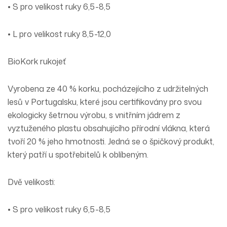
• S pro velikost ruky 6,5-8,5
• L pro velikost ruky 8,5-12,0
BioKork rukojeť
Vyrobena ze 40 % korku, pocházejícího z udržitelných
lesů v Portugalsku, které jsou certifikovány pro svou
ekologicky šetrnou výrobu, s vnitřním jádrem z
vyztuženého plastu obsahujícího přírodní vlákna, která
tvoří 20 % jeho hmotnosti. Jedná se o špičkový produkt,
který patří u spotřebitelů k oblíbeným.
Dvě velikosti:
• S pro velikost ruky 6,5-8,5