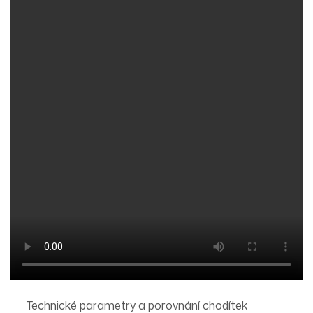
Technické parametry a porovnání chodítek