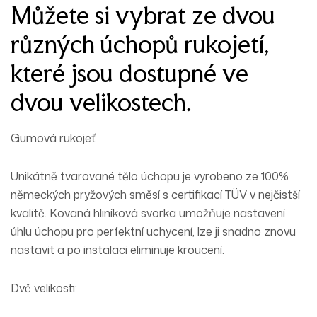
Můžete si vybrat ze dvou
různých úchopů rukojetí,
které jsou dostupné ve
dvou velikostech.
Gumová rukojeť
Unikátně tvarované tělo úchopu je vyrobeno ze 100%
německých pryžových směsí s certifikací TÜV v nejčistší
kvalitě. Kovaná hliníková svorka umožňuje nastavení
úhlu úchopu pro perfektní uchycení, lze ji snadno znovu
nastavit a po instalaci eliminuje kroucení.
Dvě velikosti: