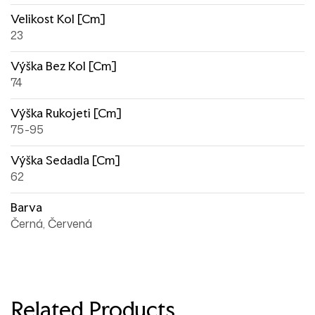
Velikost Kol [cm]
23
Výška Bez Kol [cm]
74
Výška Rukojeti [cm]
75-95
Výška Sedadla [cm]
62
Barva
Černá, Červená
Related Products