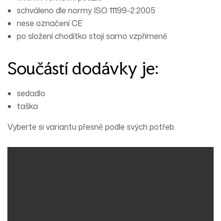
schváleno dle normy ISO 11199-2:2005
nese označení CE
po složení chodítko stojí samo vzpřímeně
Součástí dodávky je:
sedadlo
taška
Vyberte si variantu přesně podle svých potřeb.