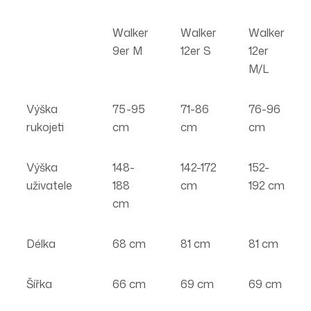
Walker
Walker
Walker
9er M
12er S
12er
M/L
Výška
75-95
71-86
76-96
rukojeti
cm
cm
cm
Výška
148-
142-172
152-
uživatele
188
cm
192 cm
cm
Délka
68 cm
81 cm
81 cm
Šířka
66 cm
69 cm
69 cm