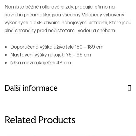
Namísto běžné rollerové brzdy, pracující přímo na
povrchu pneumatiky, jsou všechny Velopedy vybaveny
výkonnými a exkluzivními nábojovými brzdami, které jsou
plně chráněny před nečistotami, vodou a sněhem.
Doporučená výška uživatele 150 – 189 cm
Nastavení výšky rukojetí 75 – 95 cm
šířka mezi rukojeťmi 48 cm
Další informace
Related Products