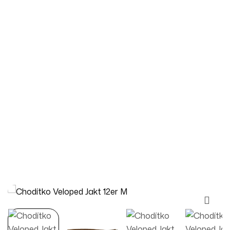
Homepage
Produkty
Chodítka
Chodítko Veloped Jakt 12er M