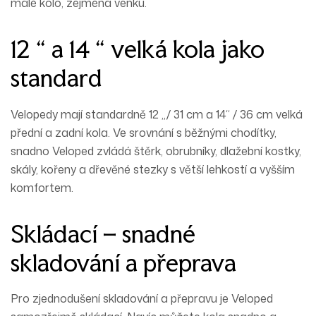
malé kolo, zejména venku.
12 “ a 14 “ velká kola jako
standard
Velopedy mají standardně 12 „/ 31 cm a 14“ / 36 cm velká
přední a zadní kola. Ve srovnání s běžnými chodítky,
snadno Veloped zvládá štěrk, obrubníky, dlažební kostky,
skály, kořeny a dřevěné stezky s větší lehkostí a vyšším
komfortem.
Skládací – snadné
skladování a přeprava
Pro zjednodušení skladování a přepravu je Veloped