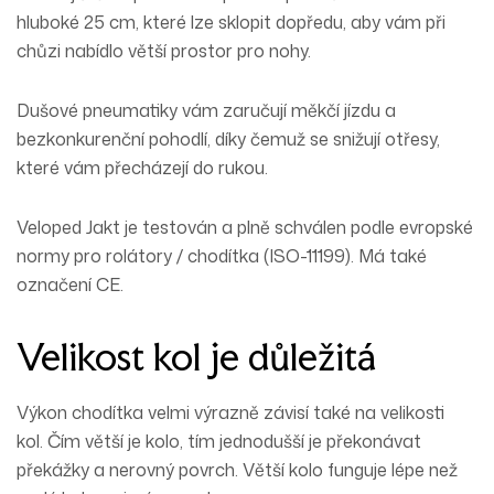
hluboké 25 cm, které lze sklopit dopředu, aby vám při
chůzi nabídlo větší prostor pro nohy.
Dušové pneumatiky vám zaručují měkčí jízdu a
bezkonkurenční pohodlí, díky čemuž se snižují otřesy,
které vám přecházejí do rukou.
Veloped Jakt je testován a plně schválen podle evropské
normy pro rolátory / chodítka (ISO-11199). Má také
označení CE.
Velikost kol je důležitá
Výkon chodítka velmi výrazně závisí také na velikosti
kol. Čím větší je kolo, tím jednodušší je překonávat
překážky a nerovný povrch. Větší kolo funguje lépe než