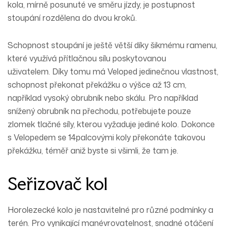
kola, mírně posunuté ve směru jízdy, je postupnost
stoupání rozdělena do dvou kroků.
Schopnost stoupání je ještě větší díky šikmému ramenu,
které využívá přítlačnou sílu poskytovanou
uživatelem. Díky tomu má Veloped jedinečnou vlastnost,
schopnost překonat překážku o výšce až 13 cm,
například vysoký obrubník nebo skálu. Pro například
snížený obrubník na přechodu, potřebujete pouze
zlomek tlačné síly, kterou vyžaduje jediné kolo. Dokonce
s Velopedem se 14palcovými koly překonáte takovou
překážku, téměř aniž byste si všimli, že tam je.
Seřizovač kol
Horolezecké kolo je nastavitelné pro různé podmínky a
terén. Pro vynikající manévrovatelnost, snadné otáčení