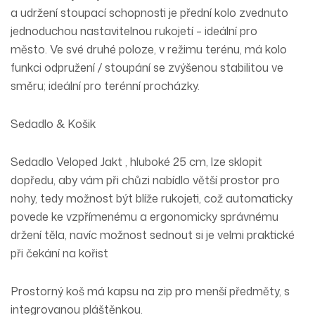
a udržení stoupací schopnosti je přední kolo zvednuto
jednoduchou nastavitelnou rukojetí – ideální pro
město. Ve své druhé poloze, v režimu terénu, má kolo
funkci odpružení / stoupání se zvýšenou stabilitou ve
směru; ideální pro terénní procházky.
Sedadlo & Košik
Sedadlo Veloped Jakt , hluboké 25 cm, lze sklopit
dopředu, aby vám při chůzi nabídlo větší prostor pro
nohy, tedy možnost být blíže rukojeti, což automaticky
povede ke vzpřímenému a ergonomicky správnému
držení těla, navíc možnost sednout si je velmi praktické
při čekání na kořist
Prostorný koš má kapsu na zip pro menší předměty, s
integrovanou pláštěnkou.