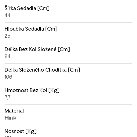
Šířka Sedadla [cm]
44
Hloubka Sedadla [cm]
25
Délka Bez Kol Složené [cm]
84
Délka Složeného Chodítka [cm]
106
Hmotnost Bez Kol [kg]
7,7
Material
Hliník
Nosnost [kg]