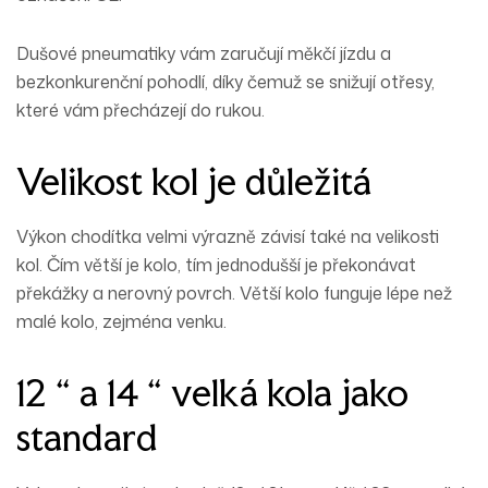
Dušové pneumatiky vám zaručují měkčí jízdu a
bezkonkurenční pohodlí, díky čemuž se snižují otřesy,
které vám přecházejí do rukou.
Velikost kol je důležitá
Výkon chodítka velmi výrazně závisí také na velikosti
kol. Čím větší je kolo, tím jednodušší je překonávat
překážky a nerovný povrch. Větší kolo funguje lépe než
malé kolo, zejména venku.
12 “ a 14 “ velká kola jako
standard