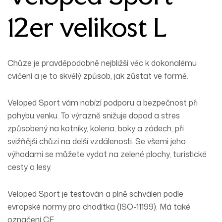
12er velikost L
Chůze je pravděpodobně nejbližší věc k dokonalému
cvičení a je to skvělý způsob, jak zůstat ve formě.
Veloped Sport vám nabízí podporu a bezpečnost při
pohybu venku. To výrazně snižuje dopad a stres
způsobený na kotníky, kolena, boky a zádech, při
svižňější chůzi na delší vzdálenosti. Se všemi jeho
výhodami se můžete vydat na zelené plochy, turistické
cesty a lesy.
Veloped Sport je testován a plně schválen podle
evropské normy pro chodítka (ISO-11199). Má také
označení CE.