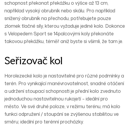
schopnost překonat překážku o výšce až 13 cm,
například vysoký obrubník nebo skálu. Pro například
snížený obrubník na přechodu, potřebujete pouze
zlomek tlačné síly, kterou vyžaduje jediné kolo. Dokonce
s Velopedem Sport se 14palcovými koly překonáte
takovou překážku, téměř aniž byste si všimli, že tam je.
Seřizovač kol
Horolezecké kolo je nastavitelné pro různé podmínky a
terén. Pro vynikající manévrovatelnost, snadné otáčení
a udržení stoupací schopnosti je přední kolo zvednuto
jednoduchou nastavitelnou rukojetí – ideální pro
město. Ve své druhé poloze, v režimu terénu, má kolo
funkci odpružení / stoupání se zvýšenou stabilitou ve
směru; ideální pro terénní procházky.