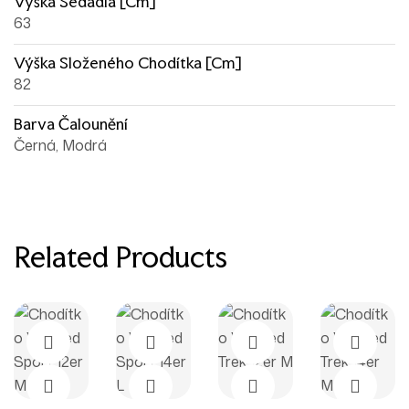
Výška Sedadla [cm]
63
Výška Složeného Chodítka [cm]
82
Barva Čalounění
Černá, Modrá
Related Products