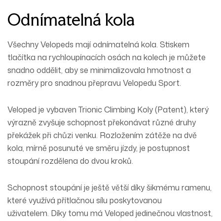
Odnímatelná kola
Všechny Velopeds mají odnímatelná kola. Stiskem
tlačítka na rychloupínacích osách na kolech je můžete
snadno oddělit, aby se minimalizovala hmotnost a
rozměry pro snadnou přepravu Velopedu Sport.
Veloped je vybaven Trionic Climbing Koly (Patent), který
výrazně zvyšuje schopnost překonávat různé druhy
překážek při chůzi venku. Rozložením zátěže na dvě
kola, mírně posunuté ve směru jízdy, je postupnost
stoupání rozdělena do dvou kroků.
Schopnost stoupání je ještě větší díky šikmému ramenu,
které využívá přítlačnou sílu poskytovanou
uživatelem. Díky tomu má Veloped jedinečnou vlastnost,