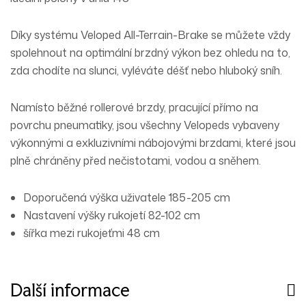
Díky systému Veloped All-Terrain-Brake se můžete vždy
spolehnout na optimální brzdný výkon bez ohledu na to,
zda chodíte na slunci, vyléváte déšť nebo hluboký sníh.
Namísto běžné rollerové brzdy, pracující přímo na
povrchu pneumatiky, jsou všechny Velopeds vybaveny
výkonnými a exkluzivními nábojovými brzdami, které jsou
plně chráněny před nečistotami, vodou a sněhem.
Doporučená výška uživatele 185-205 cm
Nastavení výšky rukojetí 82-102 cm
šířka mezi rukojeťmi 48 cm
Další informace