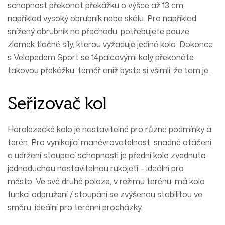
schopnost překonat překážku o výšce až 13 cm,
například vysoký obrubník nebo skálu. Pro například
snížený obrubník na přechodu, potřebujete pouze
zlomek tlačné síly, kterou vyžaduje jediné kolo. Dokonce
s Velopedem Sport se 14palcovými koly překonáte
takovou překážku, téměř aniž byste si všimli, že tam je.
Seřizovač kol
Horolezecké kolo je nastavitelné pro různé podmínky a
terén. Pro vynikající manévrovatelnost, snadné otáčení
a udržení stoupací schopnosti je přední kolo zvednuto
jednoduchou nastavitelnou rukojetí – ideální pro
město. Ve své druhé poloze, v režimu terénu, má kolo
funkci odpružení / stoupání se zvýšenou stabilitou ve
směru; ideální pro terénní procházky.