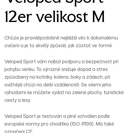
12er velikost M
Chůze je pravděpodobně nejbližší věc k dokonalému
cvičení a je to skvělý způsob, jak zůstat ve formě.
Veloped Sport vám nabízí podporu a bezpečnost při
pohybu venku. To výrazně snižuje dopad a stres
způsobený na kotníky, kolena, boky a zádech, při
svižňější chůzi na delší vzdálenosti. Se všemi jeho
výhodami se můžete vydat na zelené plochy, turistické
cesty a lesy.
Veloped Sport je testován a plně schválen podle
evropské normy pro chodítka (ISO-11199). Má také
označení CE.