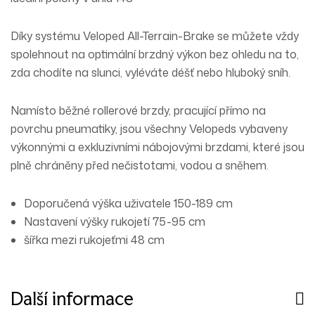
Díky systému Veloped All-Terrain-Brake se můžete vždy
spolehnout na optimální brzdný výkon bez ohledu na to,
zda chodíte na slunci, vyléváte déšť nebo hluboký sníh.
Namísto běžné rollerové brzdy, pracující přímo na
povrchu pneumatiky, jsou všechny Velopeds vybaveny
výkonnými a exkluzivními nábojovými brzdami, které jsou
plně chráněny před nečistotami, vodou a sněhem.
Doporučená výška uživatele 150-189 cm
Nastavení výšky rukojetí 75-95 cm
šířka mezi rukojeťmi 48 cm
Další informace