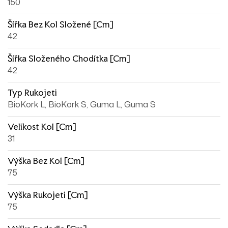
150
Šířka Bez Kol Složené [cm]
42
Šířka Složeného Chodítka [cm]
42
Typ Rukojeti
BioKork L, BioKork S, Guma L, Guma S
Velikost Kol [cm]
31
Výška Bez Kol [cm]
75
Výška Rukojeti [cm]
75