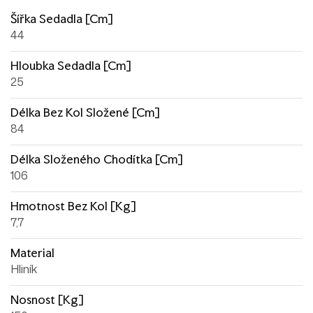
Šířka Sedadla [cm]
44
Hloubka Sedadla [cm]
25
Délka Bez Kol Složené [cm]
84
Délka Složeného Chodítka [cm]
106
Hmotnost Bez Kol [kg]
7,7
Material
Hliník
Nosnost [kg]