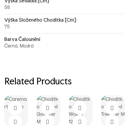
Výška Sedadla [cm]
58
Výška Složeného Chodítka [cm]
75
Barva Čalounění
Černá, Modrá
Related Products