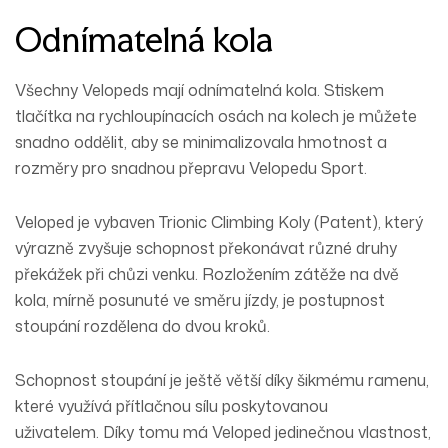
Odnímatelná kola
Všechny Velopeds mají odnímatelná kola. Stiskem
tlačítka na rychloupínacích osách na kolech je můžete
snadno oddělit, aby se minimalizovala hmotnost a
rozměry pro snadnou přepravu Velopedu Sport.
Veloped je vybaven Trionic Climbing Koly (Patent), který
výrazně zvyšuje schopnost překonávat různé druhy
překážek při chůzi venku. Rozložením zátěže na dvě
kola, mírně posunuté ve směru jízdy, je postupnost
stoupání rozdělena do dvou kroků.
Schopnost stoupání je ještě větší díky šikmému ramenu,
které využívá přítlačnou sílu poskytovanou
uživatelem. Díky tomu má Veloped jedinečnou vlastnost,