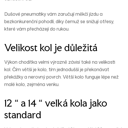
Dušové pneumatiky vám zaručují měkčí jízdu a
bezkonkurenční pohodlí, díky čemuž se snižují otřesy,
které vám přecházejí do rukou.
Velikost kol je důležitá
Výkon chodítka velmi výrazně závisí také na velikosti
kol. Čím větší je kolo, tím jednodušší je překonávat
překážky a nerovný povrch. Větší kolo funguje lépe než
malé kolo, zejména venku.
12 “ a 14 “ velká kola jako
standard