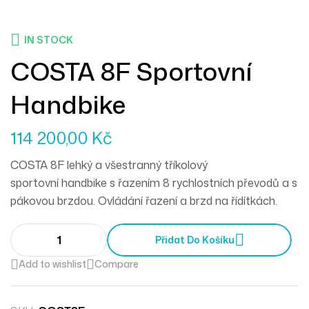
IN STOCK
COSTA 8F Sportovní
Handbike
114 200,00
Kč
COSTA 8F lehký a všestranný tříkolový
sportovní handbike s řazením 8 rychlostních převodů a s
pákovou brzdou. Ovládání řazení a brzd na řídítkách.
Přidat Do Košíku
Add to wishlist
Compare