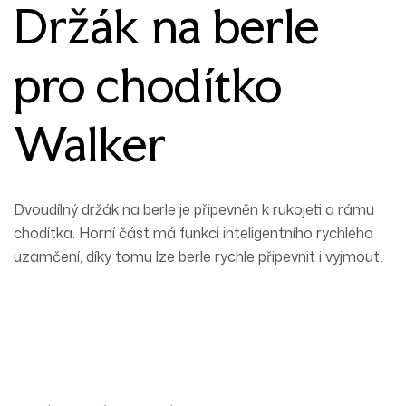
Držák na berle
pro chodítko
Walker
Dvoudílný držák na berle je připevněn k rukojeti a rámu
chodítka. Horní část má funkci inteligentního rychlého
uzamčení, díky tomu lze berle rychle připevnit i vyjmout.