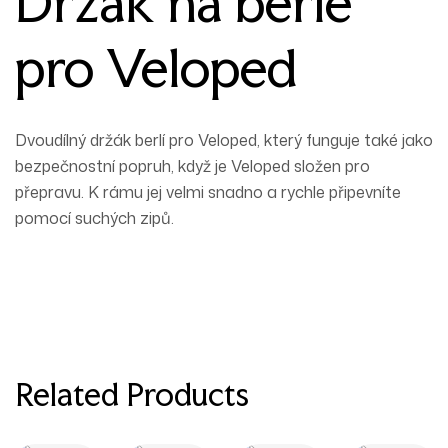
Držák na berle
pro Veloped
Dvoudílný držák berlí pro Veloped, který funguje také jako
bezpečnostní popruh, když je Veloped složen pro
přepravu. K rámu jej velmi snadno a rychle připevníte
pomocí suchých zipů.
Related Products