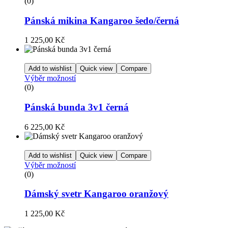
(0)
Pánská mikina Kangaroo šedo/černá
1 225,00
Kč
Add to wishlist
Quick view
Compare
Výběr možností
(0)
Pánská bunda 3v1 černá
6 225,00
Kč
Add to wishlist
Quick view
Compare
Výběr možností
(0)
Dámský svetr Kangaroo oranžový
1 225,00
Kč