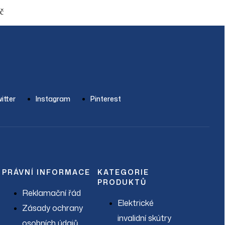
č
itter
Instagram
Pinterest
PRÁVNÍ INFORMACE
KATEGORIE
PRODUKTŮ
Reklamační řád
Elektrické
Zásady ochrany
invalidní skútry
osobních údajů