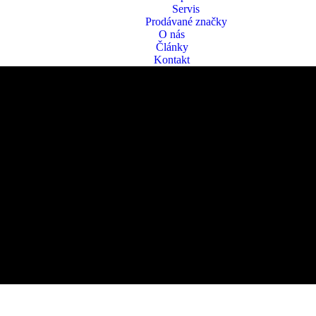
Servis
Prodávané značky
O nás
Články
Kontakt