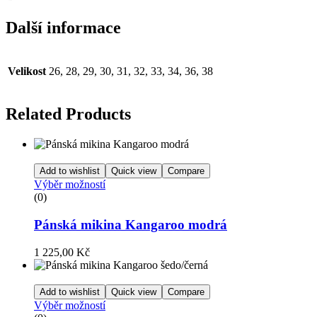
Další informace
Velikost
26, 28, 29, 30, 31, 32, 33, 34, 36, 38
Related Products
Add to wishlist
Quick view
Compare
Výběr možností
(0)
Pánská mikina Kangaroo modrá
1 225,00
Kč
Add to wishlist
Quick view
Compare
Výběr možností