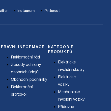
itter
Instagram
Pinterest
PRÁVNÍ INFORMACE
KATEGORIE
PRODUKTŮ
Reklamační řád
Elektrické
Zásady ochrany
invalidní skútry
osobních údajů
Elektrické
Obchodní podmínky
vozíky
Reklamační
Mechanické
protokol
invalidní vozíky
Přídavné