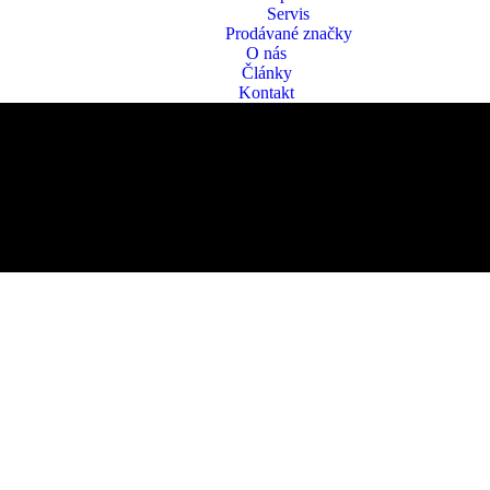
Servis
Prodávané značky
O nás
Články
Kontakt