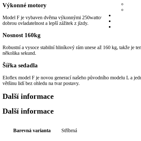
Výkonné motory
Model F je vybaven dvěma výkonnými 250wattovými elektromotory. Tech
dobrou ovladatelnost a lepší zážitek z jízdy.
Nosnost 160kg
Robustní a vysoce stabilní hliníkový rám unese až 160 kg, takže je te
několika sekund.
Šířka sedadla
Eloflex model F je novou generací našeho původního modelu L a jedním
většinu lidí bez ohledu na tvar postavy.
Další informace
Další informace
Barevná varianta
Stříbrná