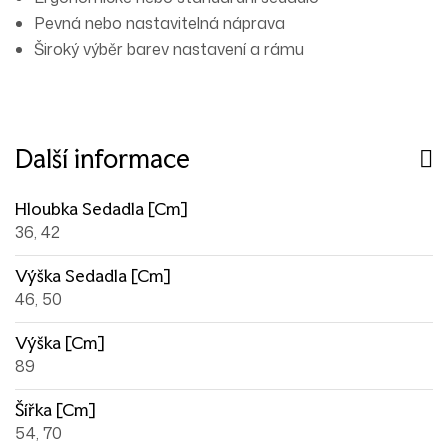
Pevná nebo nastavitelná náprava
Široký výběr barev nastavení a rámu
Další informace
Hloubka Sedadla [cm]
36, 42
Výška Sedadla [cm]
46, 50
Výška [cm]
89
Šířka [cm]
54, 70