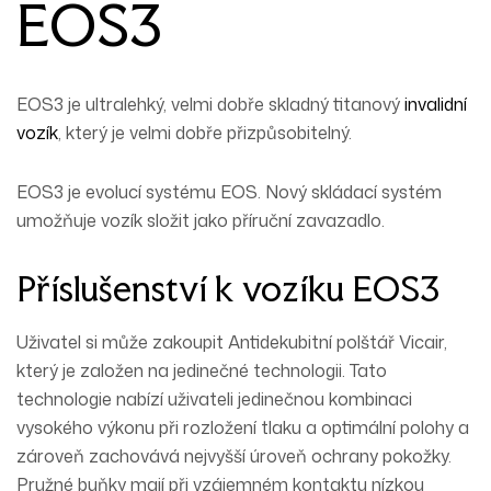
EOS3
EOS3 je ultralehký, velmi dobře skladný titanový
invalidní
vozík
, který je velmi dobře přizpůsobitelný.
EOS3 je evolucí systému EOS. Nový skládací systém
umožňuje vozík složit jako příruční zavazadlo.
Příslušenství k vozíku EOS3
Uživatel si může zakoupit Antidekubitní polštář Vicair,
který je založen na jedinečné technologii. Tato
technologie nabízí uživateli jedinečnou kombinaci
vysokého výkonu při rozložení tlaku a optimální polohy a
zároveň zachovává nejvyšší úroveň ochrany pokožky.
Pružné buňky mají při vzájemném kontaktu nízkou