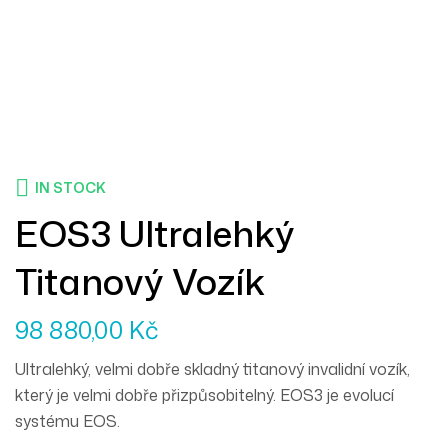
IN STOCK
EOS3 Ultralehký
Titanový Vozík
98 880,00
Kč
Ultralehký, velmi dobře skladný titanový invalidní vozík,
který je velmi dobře přizpůsobitelný. EOS3 je evolucí
systému EOS.