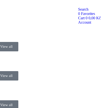
Search
0
Favorites
Cart
0
0,00
Kč
Account
View all
View all
View all