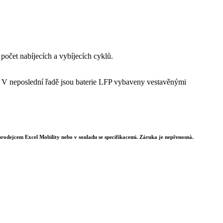
 počet nabíjecích a vybíjecích cyklů.
u. V neposlední řadě jsou baterie LFP vybaveny vestavěnými
rodejcem Excel Mobility nebo v souladu se specifikacemi. Záruka je nepřenosná.