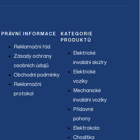
PRÁVNÍ INFORMACE
KATEGORIE
PRODUKTŮ
Reklamační řád
Elektrické
Zásady ochrany
invalidní skútry
osobních údajů
Elektrické
Obchodní podmínky
vozíky
Reklamační
Mechanické
protokol
invalidní vozíky
Přídavné
pohony
Elektrokola
Chodítka