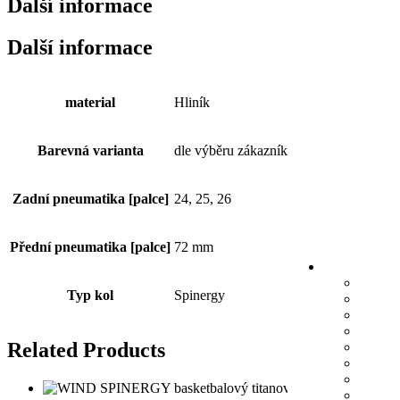
Další informace
Další informace
material
Hliník
Barevná varianta
dle výběru zákazníka
Zadní pneumatika [palce]
24, 25, 26
Přední pneumatika [palce]
72 mm
Typ kol
Spinergy
Related Products