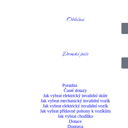
Oblečení
Domácí péče
Poradna
Časté dotazy
Jak vybrat elektrický invalidní skútr
Jak vybrat mechanický invalidní vozík
Jak vybrat elektrický invalidní vozík
Jak vybrat přídavné pohony k vozíkům
Jak vybrat chodítko
Dotace
Doprava