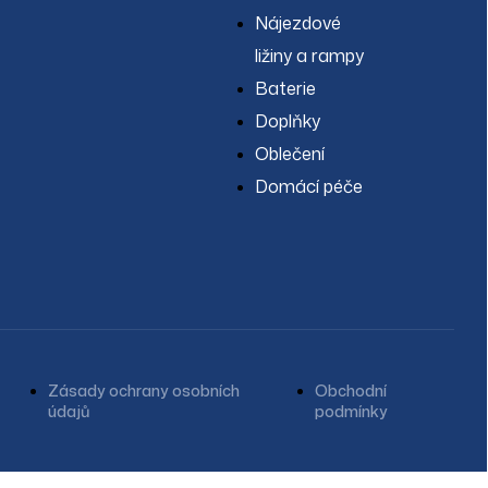
Nájezdové
ližiny a rampy
Baterie
Doplňky
Oblečení
Domácí péče
Zásady ochrany osobních
Obchodní
údajů
podmínky