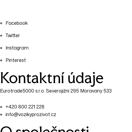
Facebook
Twitter
Instagram
Pinterest
Kontaktní údaje
Eurotrade5000 s.r.o. Severojižní 295 Moravany 533
+420 800 221 228
info@vozikyprozivot.cz
O společnosti