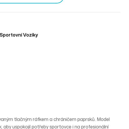
Sportovní Vozíky
ovaným tlačným ráfkem a
chráničem
paprsků. Model
 aby uspokojil potřeby sportovce i na profesionální