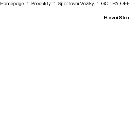
Homepage
Produkty
Sportovní Vozíky
GO TRY OFF
Hlavní Str