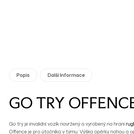
Popis
Další Informace
GO TRY OFFENCE 
Go try je invalidní vozík navržený a vyrobený na hraní
rug
Offence
je pro
útočníka
v týmu. Výška opěrky nohou a opě