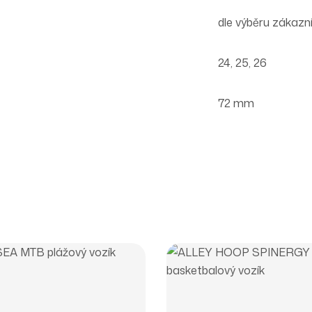
dle výběru zákazn
24, 25, 26
72 mm