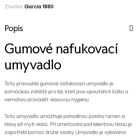
Značka:
García 1880
Popis
Gumové nafukovací
umyvadlo
Toto pravoúhlé gumové nafukovací umyvadlo je
pomůckou zvláště pro lidi, kteří jsou upoutáni k lůžku a
nemohou provádět vlasovou hygienu.
Toto umyvadlo umožňuje pohodlnou polohu ramen a
hlavy při mytí vlasů. Při umisťování pod klientovu hlavu je
zapotřebí pomoc druhé osoby. Umyvadlo je vybaveno