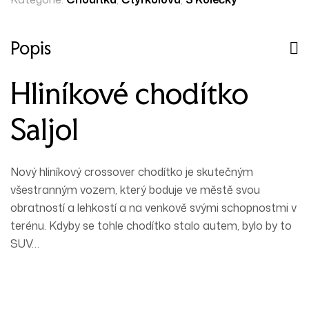
Popis
Hliníkové chodítko
Saljol
Nový hliníkový crossover chodítko je skutečným
všestranným vozem, který boduje ve městě svou
obratností a lehkostí a na venkově svými schopnostmi v
terénu. Kdyby se tohle chodítko stalo autem, bylo by to
SUV…