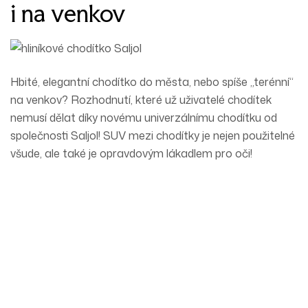
i na venkov
Hbité, elegantní chodítko do města, nebo spíše „terénní“
na venkov? Rozhodnutí, které už uživatelé chodítek
nemusí dělat díky novému univerzálnímu chodítku od
společnosti Saljol! SUV mezi chodítky je nejen použitelné
všude, ale také je opravdovým lákadlem pro oči!