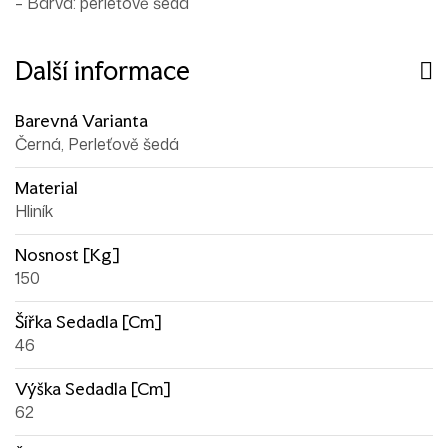
– Barva: perleťově šedá
Další informace
Barevná Varianta
Černá, Perleťově šedá
Material
Hliník
Nosnost [kg]
150
Šířka Sedadla [cm]
46
Výška Sedadla [cm]
62