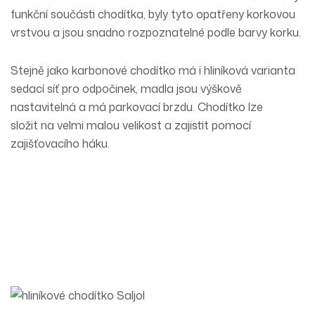
funkční součásti chodítka, byly tyto opatřeny
korkovou
vrstvou
a jsou snadno rozpoznatelné podle barvy korku.
Stejně jako karbonové chodítko má i hliníková varianta
sedací síť
pro odpočinek,
madla jsou výškově
nastavitelná
a má
parkovací brzdu
. Chodítko
lze
složit
na velmi malou velikost a zajistit pomocí
zajišťovacího háku.