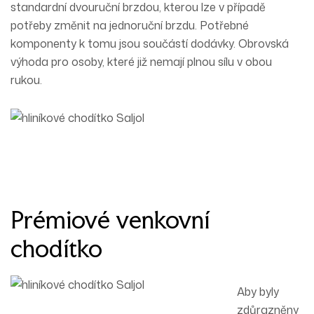
standardní dvouruční brzdou, kterou lze v případě
potřeby změnit na jednoruční brzdu. Potřebné
komponenty k tomu jsou součástí dodávky. Obrovská
výhoda pro osoby, které již
nemají
plnou
sílu
v obou
rukou.
Prémiové venkovní
chodítko
Aby byly
zdůrazněny