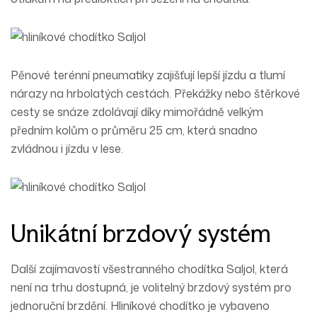
Pěnové terénní
pneumatiky
zajišťují lepší jízdu a
tlumí
nárazy na hrbolatých cestách. Překážky nebo štěrkové
cesty se snáze zdolávají díky mimořádně velkým
předním kolům o průměru 25 cm, která snadno
zvládnou i jízdu v lese.
Unikátní brzdový systém
Další zajímavostí všestranného chodítka Saljol, která
není na trhu dostupná, je
volitelný brzdový systém
pro
jednoruční brzdění. Hliníkové chodítko je vybaveno