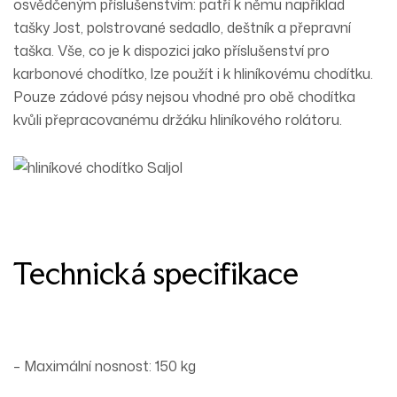
osvědčeným
příslušenstvím
: patří k němu například
tašky Jost, polstrované sedadlo, deštník a přepravní
taška. Vše, co je k dispozici jako příslušenství pro
karbonové chodítko, lze použít i k hliníkovému chodítku.
Pouze zádové pásy
nejsou
vhodné pro obě chodítka
kvůli přepracovanému držáku hliníkového rolátoru.
Technická specifikace
– Maximální nosnost: 150 kg