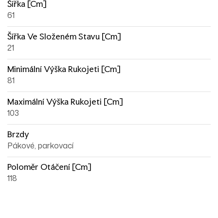
Šířka [cm]
61
Šířka Ve Složeném Stavu [cm]
21
Minimální Výška Rukojeti [cm]
81
Maximální Výška Rukojeti [cm]
103
Brzdy
Pákové, parkovací
Poloměr Otáčení [cm]
118