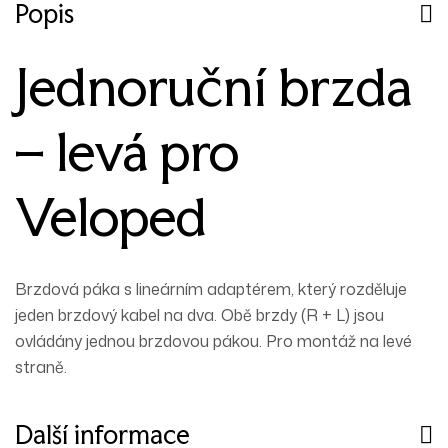
Popis
Jednoruční brzda
– levá pro
Veloped
Brzdová páka s lineárním adaptérem, který rozděluje
jeden brzdový kabel na dva. Obě brzdy (R + L) jsou
ovládány jednou brzdovou pákou. Pro montáž na levé
straně.
Další informace