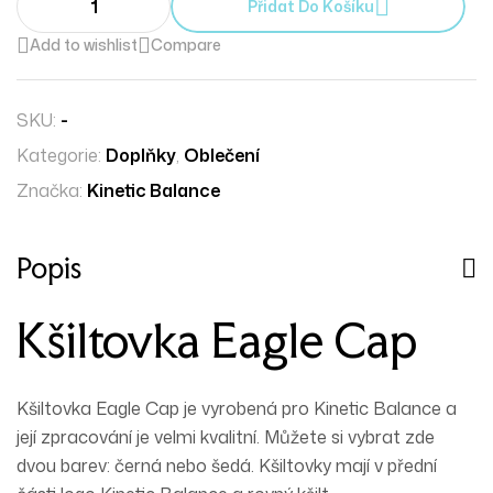
Přidat Do Košíku
Add to wishlist
Compare
SKU:
-
Kategorie:
Doplňky
,
Oblečení
Značka:
Kinetic Balance
Popis
Kšiltovka Eagle Cap
Kšiltovka Eagle Cap je vyrobená pro Kinetic Balance a
její zpracování je velmi kvalitní. Můžete si vybrat zde
dvou
barev
: černá nebo šedá. Kšiltovky mají v přední