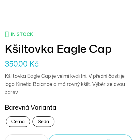
IN STOCK
Kšiltovka Eagle Cap
350,00
Kč
Kšiltovka Eagle Cap je velmi kvalitní. V přední části je
logo Kinetic Balance a má rovný kšilt. Výběr ze dvou
barev.
Barevná Varianta
Černá
Šedá