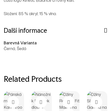
části logo Kinetic Balance a rovný kšilt.
Složení:
85 % akryl, 15 % vlna.
Další informace
Barevná Varianta
Černá, Šedá
Related Products