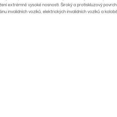
ížení extrémně vysoké nosnosti. Široký a protiskluzový povrc
 invalidních vozíků, elektrických invalidních vozíků a kolobě