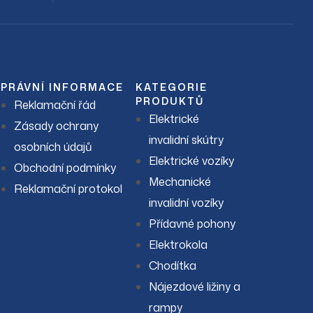
PRÁVNÍ INFORMACE
KATEGORIE
PRODUKTŮ
Reklamační řád
Elektrické
Zásady ochrany
invalidní skútry
osobních údajů
Elektrické vozíky
Obchodní podmínky
Mechanické
Reklamační protokol
invalidní vozíky
Přídavné pohony
Elektrokola
Chodítka
Nájezdové ližiny a
rampy