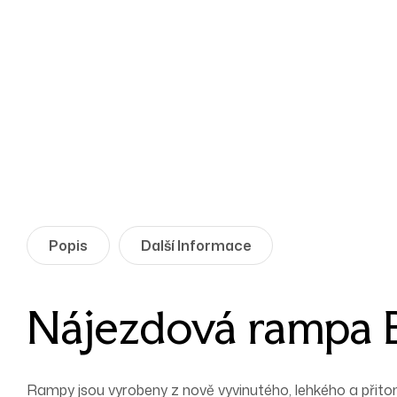
Popis
Další Informace
Nájezdová rampa 
Rampy jsou vyrobeny z nově vyvinutého, lehkého a přit