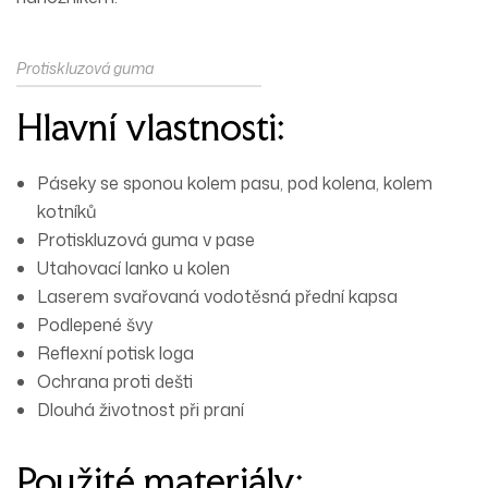
Protiskluzová guma
Hlavní vlastnosti:
Páseky se sponou kolem pasu, pod kolena, kolem
kotníků
Protiskluzová guma v pase
Utahovací lanko u kolen
Laserem svařovaná vodotěsná přední kapsa
Podlepené švy
Reflexní potisk loga
Ochrana proti dešti
Dlouhá životnost při praní
Použité materiály: