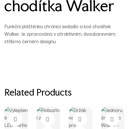
chodítka Walker
Funkční pláštěnka chránící sedadlo a koš chodítek
Walker. Je zpracována v atraktivním, dvoubarevném,
stříbrno černém designu.
Related Products