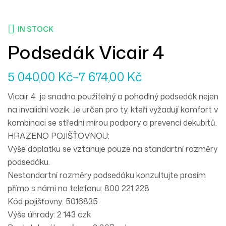
IN STOCK
Podsedák Vicair 4
5 040,00
Kč
–
7 674,00
Kč
Vicair 4 je snadno použitelný a pohodlný podsedák nejen
na invalidní vozík. Je určen pro ty, kteří vyžadují komfort v
kombinaci se střední mírou podpory a prevencí dekubitů.
HRAZENO POJIŠŤOVNOU:
Výše doplatku se vztahuje pouze na standartní rozměry
podsedáku.
Nestandartní rozměry podsedáku konzultujte prosím
přímo s námi na telefonu: 800 221 228
Kód pojišťovny: 5016835
Výše úhrady: 2 143 czk