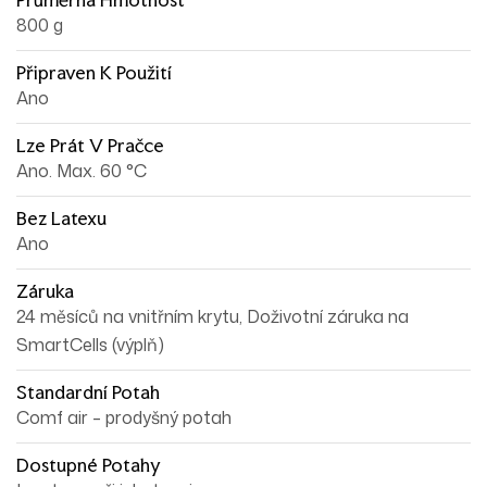
800 g
Připraven K Použití
Ano
Lze Prát V Pračce
Ano. Max. 60 °C
Bez Latexu
Ano
Záruka
24 měsíců na vnitřním krytu, Doživotní záruka na
SmartCells (výplň)
Standardní Potah
Comf air – prodyšný potah
Dostupné Potahy