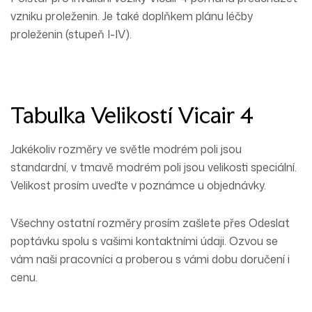
vzniku proleženin. Je také doplňkem plánu léčby
proleženin (stupeň I-IV).
Tabulka Velikostí Vicair 4
Jakékoliv rozměry ve světle modrém poli jsou
standardní, v tmavě modrém poli jsou velikosti speciální.
Velikost prosím uveďte v poznámce u objednávky.
Všechny ostatní rozměry prosím zašlete přes Odeslat
poptávku spolu s vašimi kontaktními údaji. Ozvou se
vám naši pracovníci a proberou s vámi dobu doručení i
cenu.