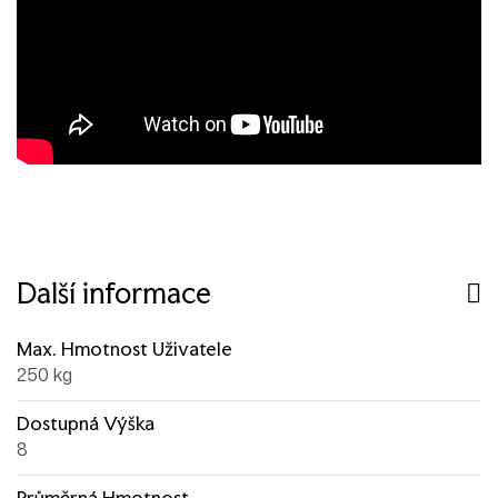
Další informace
Max. Hmotnost Uživatele
250 kg
Dostupná Výška
8
Průměrná Hmotnost