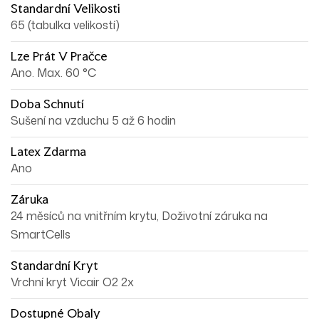
Standardní Velikosti
65 (tabulka velikostí)
Lze Prát V Pračce
Ano. Max. 60 °C
Doba Schnutí
Sušení na vzduchu 5 až 6 hodin
Latex Zdarma
Ano
Záruka
24 měsíců na vnitřním krytu, Doživotní záruka na
SmartCells
Standardní Kryt
Vrchní kryt Vicair O2 2x
Dostupné Obaly