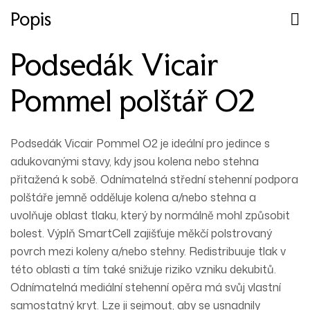
Popis
Podsedák Vicair
Pommel polštář O2
Podsedák Vicair Pommel O2 je ideální pro jedince s
adukovanými stavy, kdy jsou kolena nebo stehna
přitažená k sobě. Odnímatelná střední stehenní podpora
polštáře jemně odděluje kolena a/nebo stehna a
uvolňuje oblast tlaku, který by normálně mohl způsobit
bolest. Výplň SmartCell zajišťuje měkčí polstrovaný
povrch mezi koleny a/nebo stehny. Redistribuuje tlak v
této oblasti a tím také snižuje riziko vzniku dekubitů.
Odnímatelná mediální stehenní opěra má svůj vlastní
samostatný kryt. Lze ji sejmout, aby se usnadnily