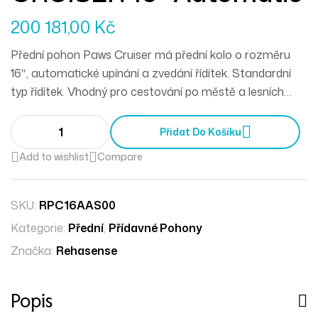
200 181,00
Kč
Přední pohon Paws Cruiser má přední kolo o rozměru
16″, automatické upínání a zvedání řídítek. Standardní
typ řídítek. Vhodný pro cestování po městě a lesních
cestách.
Přidat Do Košíku
Add to wishlist
Compare
SKU:
RPC16AAS00
Kategorie:
Přední
,
Přídavné Pohony
Značka:
Rehasense
Popis