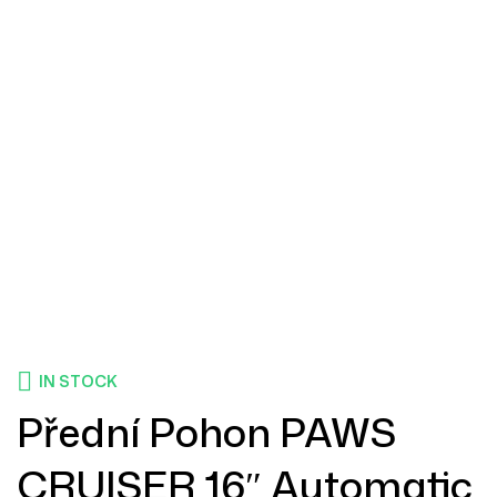
IN STOCK
Přední Pohon PAWS
CRUISER 16″ Automatic