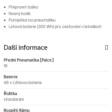
Přepravní taška
Nosný košík
Pumpička na pneumatiku
Letová baterie (300 Wh) pro cestování v letadlech
Další informace
Přední Pneumatika [palce]
16
Baterie
48 v Lithiova baterie
Řídítka
standardní
Rozpětí Rámu