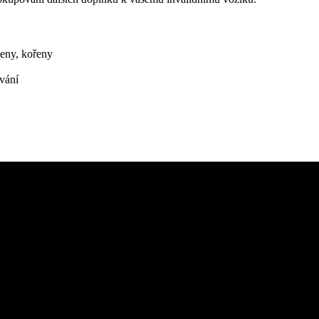
meny, kořeny
vání