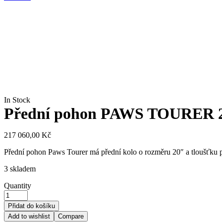
Homepa
Availability:
In Stock
Přední pohon PAWS TOURER 20
217 060,00
Kč
Přední pohon Paws Tourer má přední kolo o rozměru 20″ a tloušťku plá
3 skladem
Quantity
Přidat do košíku
Add to wishlist
Compare