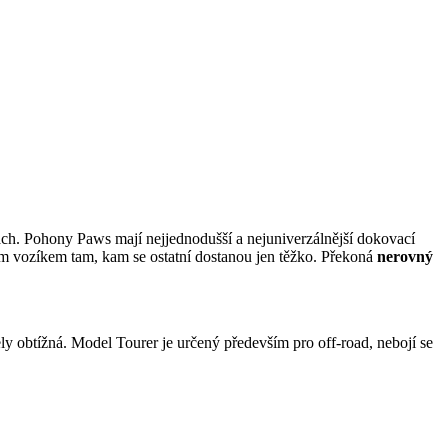
ách. Pohony Paws mají nejjednodušší a nejuniverzálnější dokovací
m vozíkem tam, kam se ostatní dostanou jen těžko. Překoná
nerovný
ly obtížná. Model Tourer je určený především pro off-road, nebojí se