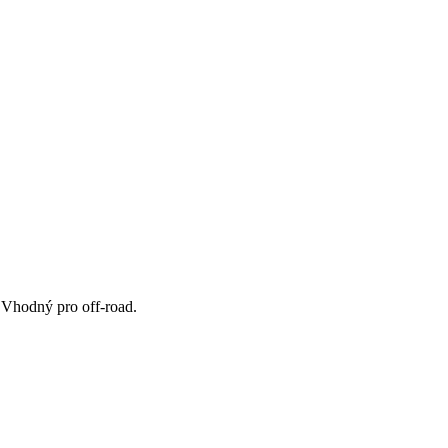
″ manual
. Vhodný pro off-road.