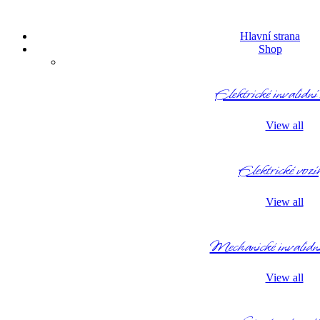
Hlavní strana
Shop
Elektrické invalidní
View all
Elektrické vozí
View all
Mechanické invalidn
View all