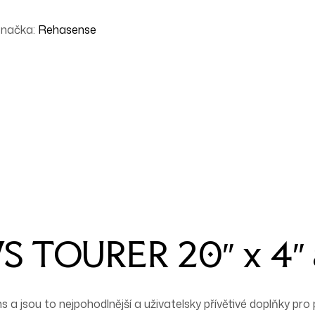
načka:
Rehasense
S TOURER 20″ x 4″ a
 jsou to nejpohodlnější a uživatelsky přívětivé doplňky pro