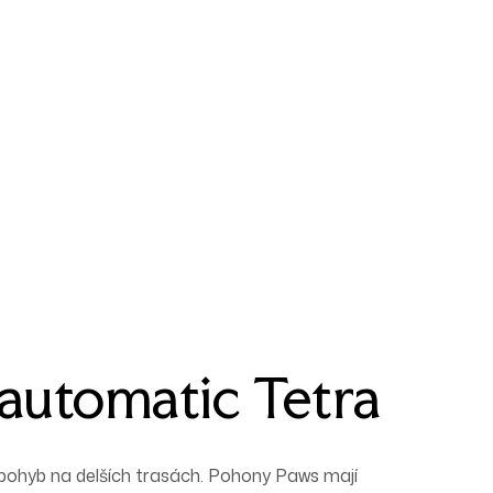
utomatic Tetra
 pohyb na delších trasách. Pohony Paws mají