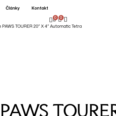
Články
Kontakt
0
0
n PAWS TOURER 20″ X 4″ Automatic Tetra
 PAWS TOURER 