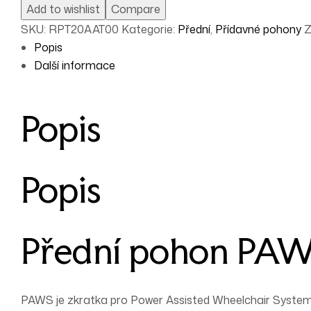
Add to wishlist
Compare
SKU:
RPT20AAT00
Kategorie:
Přední
,
Přídavné pohony
Z
Popis
Další informace
Popis
Popis
Přední pohon PAW
PAWS je zkratka pro Power Assisted Wheelchair Systems a