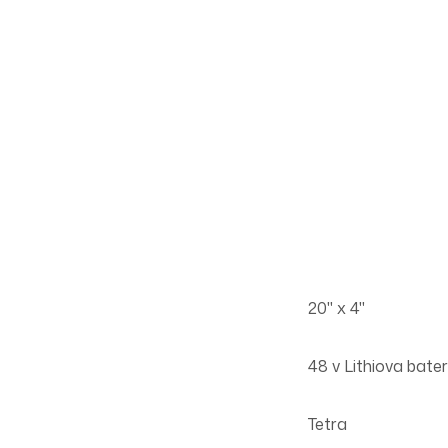
20" x 4"
48 v Lithiova bater
Tetra