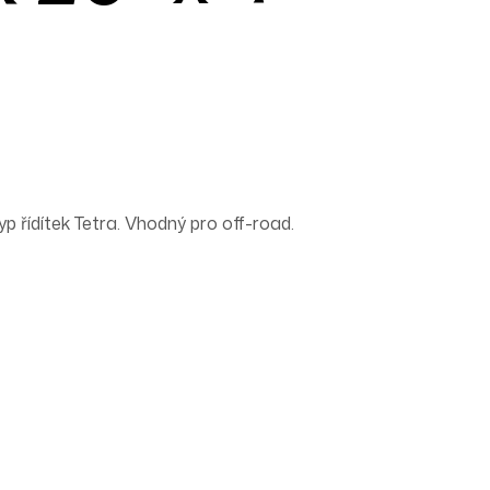
p řídítek Tetra. Vhodný pro off-road.