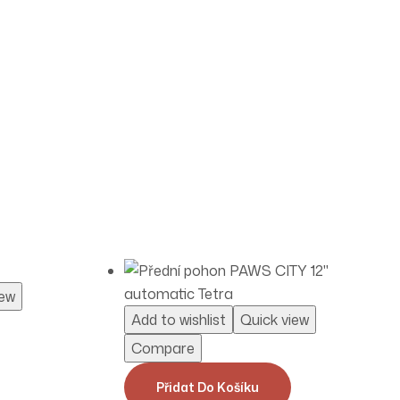
iew
Add to wishlist
Quick view
Compare
Přidat Do Košíku