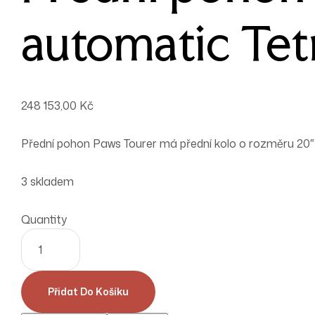
automatic Tet
248 153,00
Kč
Přední pohon Paws Tourer má přední kolo o rozměru 20″ a 
3 skladem
Quantity
Přidat Do Košíku