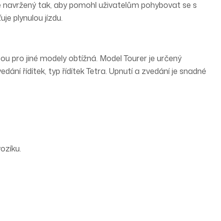
e navržený tak, aby pomohl uživatelům pohybovat se s
je plynulou jízdu.
ou pro jiné modely obtížná. Model Tourer je určený
edání řídítek, typ řídítek
Tetra
. Upnutí a zvedání je snadné
ozíku.