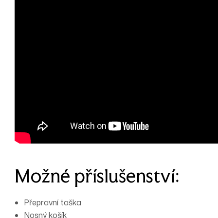
Možné příslušenství:
Přepravní taška
Nosný košík