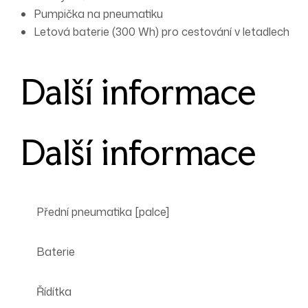
Pumpička na pneumatiku
Letová baterie (300 Wh) pro cestování v letadlech
Další informace
Další informace
Přední pneumatika [palce]
Baterie
Řídítka