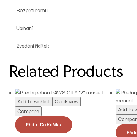
Rozpětí rámu
Upínání
Zvedání řídítek
Related Products
Add to wishlist
Quick view
Add to w
Compare
Compar
Přidat Do Košíku
Přid