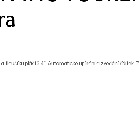
ra
tloušťku pláště 4″. Automatické upínání a zvedání řídítek. Ty