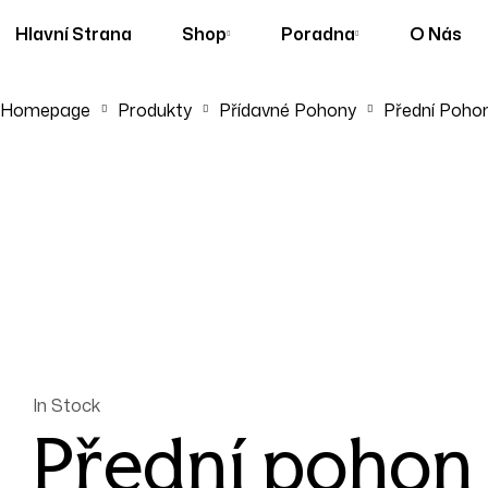
Hlavní Strana
Shop
Poradna
O Nás
Homepage
Produkty
Přídavné Pohony
Přední Poho
In Stock
Přední pohon