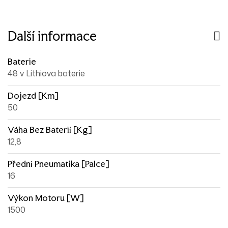
Další informace
Baterie
48 v Lithiova baterie
Dojezd [km]
50
Váha Bez Baterií [kg]
12,8
Přední Pneumatika [palce]
16
Výkon Motoru [W]
1500