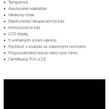
Tempomat
Asistované nakládání
Hliníkový ráfek
Elektronická rekuperační brzda
Kotoučová brzda
LCD displej
5 volitelných úrovní výkonu
Rychlost v souladu se zákonnými normami
Přizpůsobitelná barva nebo vzor rámu
Certifikace TÜV a CE