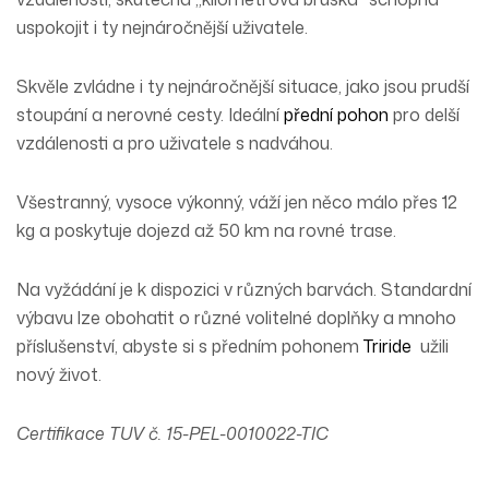
uspokojit i ty nejnáročnější uživatele.
Skvěle zvládne i ty nejnáročnější situace, jako jsou prudší
stoupání a nerovné cesty. Ideální
přední pohon
pro delší
vzdálenosti a pro uživatele s nadváhou.
Všestranný, vysoce výkonný, váží jen něco málo přes 12
kg a poskytuje dojezd až 50 km na rovné trase.
Na vyžádání je k dispozici v různých barvách. Standardní
výbavu lze obohatit o různé volitelné doplňky a mnoho
příslušenství, abyste si s předním pohonem
Triride
užili
nový život.
Certifikace TUV č. 15-PEL-0010022-TIC