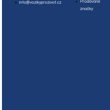
Prodávané
info@vozikyprozivot.cz
značky