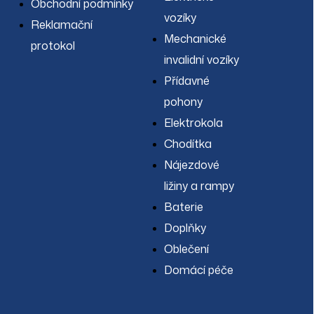
Obchodní podmínky
vozíky
Reklamační
Mechanické
protokol
invalidní vozíky
Přídavné
pohony
Elektrokola
Chodítka
Nájezdové
ližiny a rampy
Baterie
Doplňky
Oblečení
Domácí péče