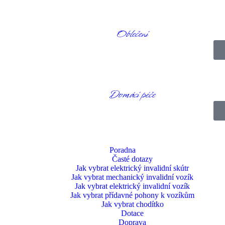
Oblečení
Domácí péče
Poradna
Časté dotazy
Jak vybrat elektrický invalidní skútr
Jak vybrat mechanický invalidní vozík
Jak vybrat elektrický invalidní vozík
Jak vybrat přídavné pohony k vozíkům
Jak vybrat chodítko
Dotace
Doprava