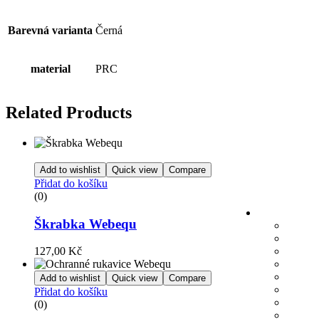
Barevná varianta
Černá
material
PRC
Related Products
Add to wishlist
Quick view
Compare
Přidat do košíku
(0)
Škrabka Webequ
127,00
Kč
Add to wishlist
Quick view
Compare
Přidat do košíku
(0)