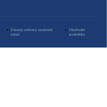
Zásady ochrany osobních
Obchodní
údajů
podmínky