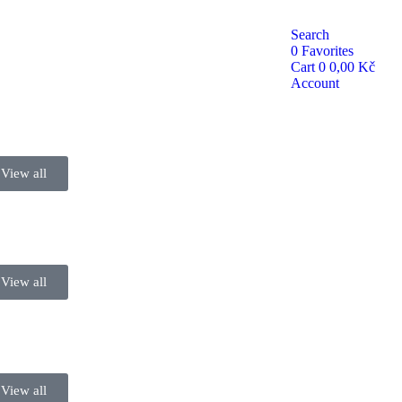
Search
0
Favorites
Cart
0
0,00
Kč
Account
View all
View all
View all