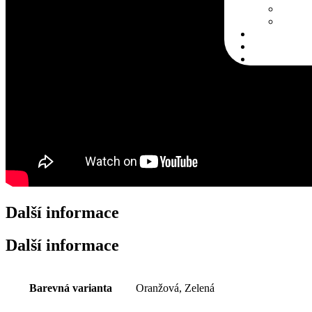
Další informace
Další informace
Barevná varianta
Oranžová, Zelená