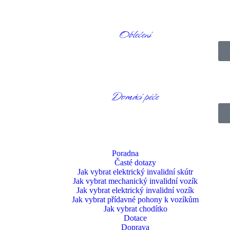
Oblečení
Domácí péče
Poradna
Časté dotazy
Jak vybrat elektrický invalidní skútr
Jak vybrat mechanický invalidní vozík
Jak vybrat elektrický invalidní vozík
Jak vybrat přídavné pohony k vozíkům
Jak vybrat chodítko
Dotace
Doprava