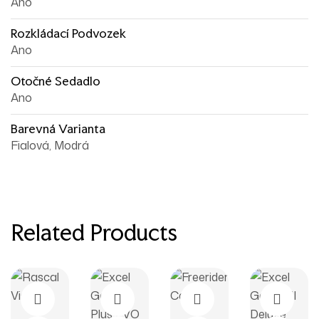
Ano
Rozkládací Podvozek
Ano
Otočné Sedadlo
Ano
Barevná Varianta
Fialová, Modrá
Related Products