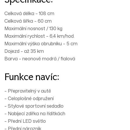
Celková délka – 108 cm
Celková šířka – 60 cm
Maximální nosnost / 130 kg
Maximální rychlost – 6,4 km/hod.
Maximální výška obrubníku – 5 cm
Dojezd – až 35 km
Barva – neonově modrá / fialová
Funkce navíc:
– Přepravitelný v autě
– Celoplošné odpružení
– Stylové sportovní sedadlo
– Nabíjecí zdířka na řídítkách
– Přední LED světlo
– Přední nárazník