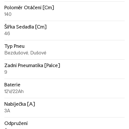
Poloměr Otáčení [cm]
140
Šířka Sedadla [cm]
46
Typ Pneu
Bezdušové, Dušové
Zadní Pneumatika [palce]
9
Baterie
12V/22Ah
Nabíječka [A]
3A
Odpružení