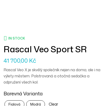
IN STOCK
Rascal Veo Sport SR
41 700,00
Kč
Rascal Veo X je skvělý společník nejen na doma, ale i na
výlety městem. Polstrovaná a otočná sedačka a
odpružení všech kol.
Barevná Varianta
Clear
Fialová
Modrá