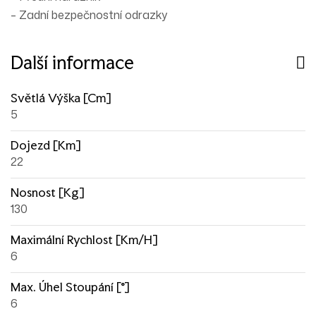
– Zadní bezpečnostní odrazky
Další informace
Světlá Výška [cm]
5
Dojezd [km]
22
Nosnost [kg]
130
Maximální Rychlost [km/h]
6
Max. Úhel Stoupání [°]
6