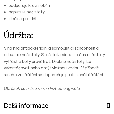
podporuje krevní oběh
odpuzuje nečistoty
ideální i pro děti
Údržba:
Vlna má antibakteriální a samočistící schopnosti a
odpuzuje nečistoty. Stačí tak jednou za čas nečistoty
vytřást a boty provětrat. Drobné nečistoty lze
vykartáčovat nebo omýt vlažnou vodou. V případě
silného
znečištění se doporučuje profesionální čištění.
Obrázek se může mírně lišit od originálu.
Další informace