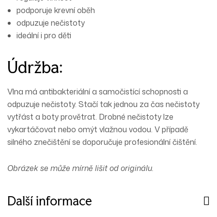
podporuje krevní oběh
odpuzuje nečistoty
ideální i pro děti
Údržba:
Vlna má antibakteriální a samočistící schopnosti a
odpuzuje nečistoty. Stačí tak jednou za čas nečistoty
vytřást a boty provětrat. Drobné nečistoty lze
vykartáčovat nebo omýt vlažnou vodou. V případě
silného
znečištění se doporučuje profesionální čištění.
Obrázek se může mírně lišit od originálu.
Další informace