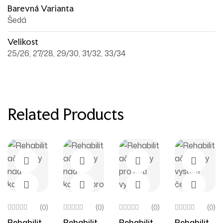
Barevná Varianta
Šedá
Velikost
25/26, 27/28, 29/30, 31/32, 33/34
Related Products
(0)
(0)
(0)
(0)
Rehabilita
Rehabilita
Rehabilita
Rehabilita