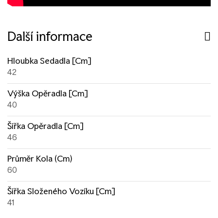
Další informace
Hloubka Sedadla [cm]
42
Výška Opěradla [cm]
40
Šířka Opěradla [cm]
46
Průměr Kola (cm)
60
Šířka Složeného Vozíku [cm]
41