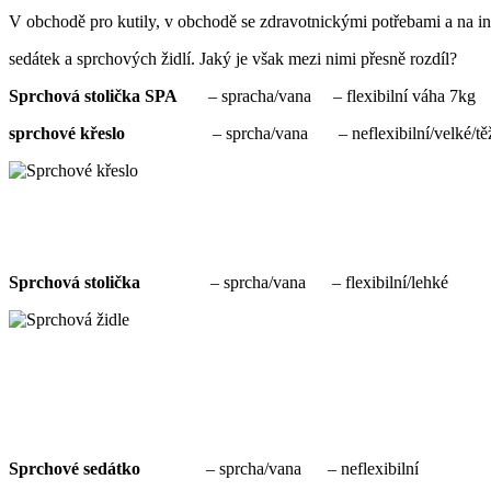
V obchodě pro kutily, v obchodě se zdravotnickými potřebami a na in
sedátek a sprchových židlí. Jaký je však mezi nimi přesně rozdíl?
Sprchová stolička SPA
– spracha/vana – flexibilní váha 7kg
sprchové křeslo
– sprcha/vana – neflexibilní/velk
Sprchová stolička
– sprcha/vana – flexibilní/lehké –
Sprchové sedátko
– sprcha/vana – nefle