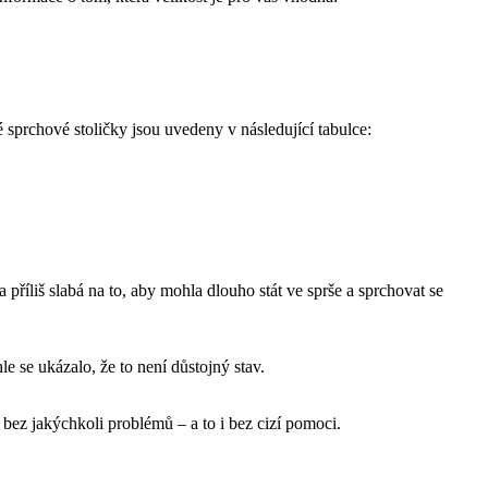
sprchové stoličky jsou uvedeny v následující tabulce:
 příliš slabá na to, aby mohla dlouho stát ve sprše a sprchovat se
le se ukázalo, že to není důstojný stav.
bez jakýchkoli problémů – a to i bez cizí pomoci.