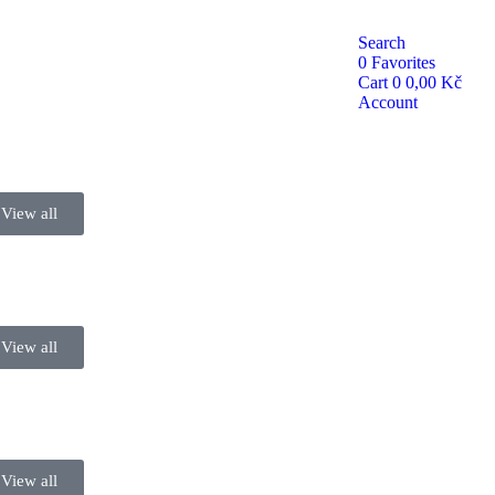
Search
0
Favorites
Cart
0
0,00
Kč
Account
View all
View all
View all