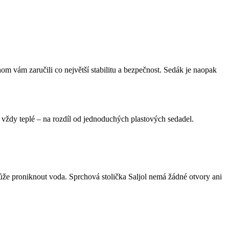
hygienickému
om vám zaručili co největší stabilitu a bezpečnost. Sedák je naopak
e vždy teplé – na rozdíl od jednoduchých plastových sedadel.
ůže proniknout voda. Sprchová stolička Saljol nemá žádné otvory ani