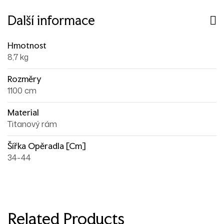
Další informace
Hmotnost
8,7 kg
Rozměry
1100 cm
Material
Titanový rám
Šířka Opěradla [cm]
34-44
Related Products