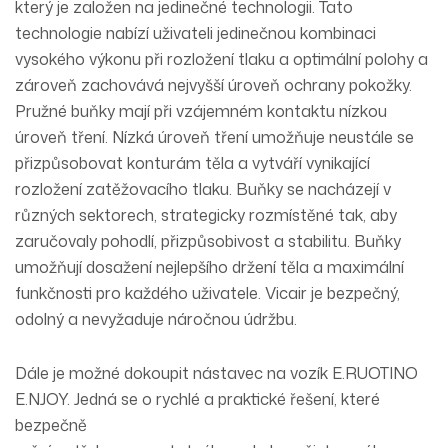
který je založen na jedinečné technologii. Tato
technologie nabízí uživateli jedinečnou kombinaci
vysokého výkonu při rozložení tlaku a optimální polohy a
zároveň zachovává nejvyšší úroveň ochrany pokožky.
Pružné buňky mají při vzájemném kontaktu nízkou
úroveň tření. Nízká úroveň tření umožňuje neustále se
přizpůsobovat konturám těla a vytváří vynikající
rozložení zatěžovacího tlaku. Buňky se nacházejí v
různých sektorech, strategicky rozmístěné tak, aby
zaručovaly pohodlí, přizpůsobivost a stabilitu. Buňky
umožňují dosažení nejlepšího držení těla a maximální
funkčnosti pro každého uživatele. Vicair je bezpečný,
odolný a nevyžaduje náročnou údržbu.
Dále je možné dokoupit nástavec na vozík E.RUOTINO
E.NJOY. Jedná se o rychlé a praktické řešení, které
bezpečně