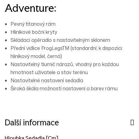
Adventure:
Pevný titanový rám
Hliníkové boční kryty
Skládací opěradlo s nastavitelným sklonem
Přední vidlice FrogLegsTM (standardní; k dispozici:
hliníkový model, černá)
Nastavitelný tlumič nárazů, vhodný pro každou
hmotnost uživatele a stav terénu
Nastavitelné nastavení sedadla
Široká škála možností nastavení a barev rámu
Další informace
Hloubka Sedadla [cm]