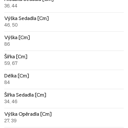
36, 44
Výška Sedadla [cm]
46, 50
Výška [cm]
86
Šířka [cm]
59, 67
Délka [cm]
84
Šířka Sedadla [cm]
34, 46
Výška Opěradla [cm]
27, 39