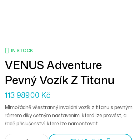
IN STOCK
VENUS Adventure
Pevný Vozík Z Titanu
113 989,00
Kč
Mimořádně všestranný invalidní vozík z titanu s pevným
rámem díky četným nastavením, která lze provést, a
řadě příslušenství, které lze namontovat.