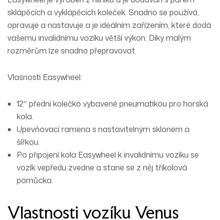
sklápěcích a vyklápěcích koleček. Snadno se používá,
opravuje a nastavuje a je ideálním zařízením, které dodá
vašemu invalidnímu vozíku větší výkon. Díky malým
rozměrům lze snadno přepravovat.
Vlasnosti Easywheel:
12″ přední kolečko vybavené pneumatikou pro horská
kola.
Upevňovací ramena s nastavitelným sklonem a
šířkou.
Po připojení kola Easywheel k invalidnímu vozíku se
vozík vepředu zvedne a stane se z něj tříkolová
pomůcka.
Vlastnosti vozíku Venus