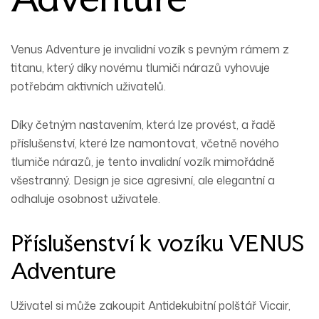
Venus Adventure je invalidní vozík s pevným rámem z
titanu, který díky novému tlumiči nárazů vyhovuje
potřebám aktivních uživatelů.
Díky četným nastavením, která lze provést, a řadě
příslušenství, které lze namontovat, včetně nového
tlumiče nárazů, je tento invalidní vozík mimořádně
všestranný. Design je sice agresivní, ale elegantní a
odhaluje osobnost uživatele.
Příslušenství k vozíku VENUS
Adventure
Uživatel si může zakoupit Antidekubitní polštář Vicair,