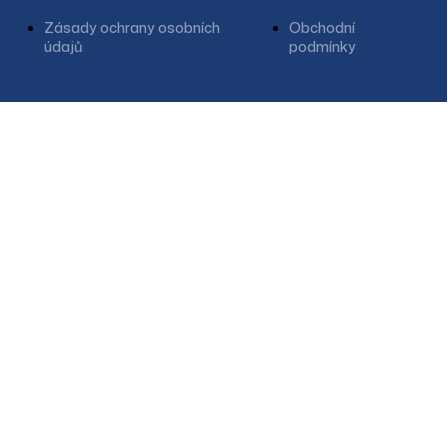
Zásady ochrany osobních
Obchodní
údajů
podmínky