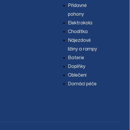
Přídavné
pohony
Elektrokola
Chodítka
Nájezdové
ližiny a rampy
Baterie
Doplňky
Oblečení
Domácí péče