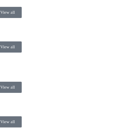
View all
View all
View all
View all