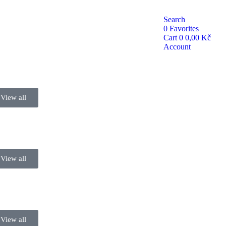
Search
0
Favorites
Cart
0
0,00
Kč
Account
View all
View all
View all