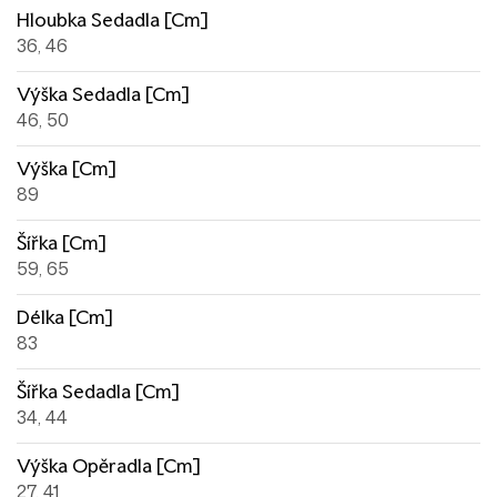
Hloubka Sedadla [cm]
36, 46
Výška Sedadla [cm]
46, 50
Výška [cm]
89
Šířka [cm]
59, 65
Délka [cm]
83
Šířka Sedadla [cm]
34, 44
Výška Opěradla [cm]
27, 41