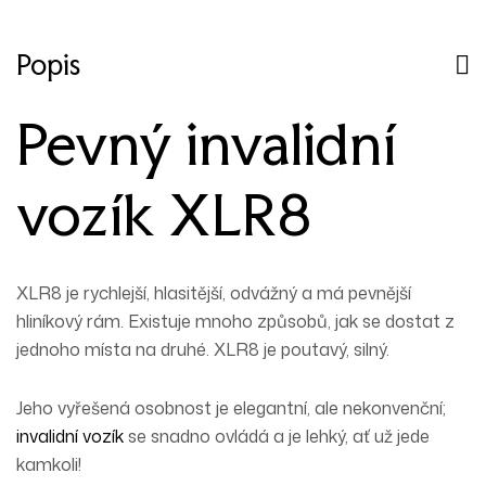
Popis
Pevný invalidní
vozík XLR8
XLR8 je rychlejší, hlasitější, odvážný a má pevnější
hliníkový rám. Existuje mnoho způsobů, jak se dostat z
jednoho místa na druhé. XLR8 je poutavý, silný.
Jeho vyřešená osobnost je elegantní, ale nekonvenční;
invalidní vozík
se snadno ovládá a je lehký, ať už jede
kamkoli!