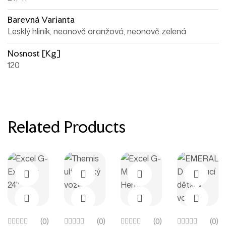
Barevná Varianta
Lesklý hliník, neonově oranžová, neonově zelená
Nosnost [kg]
120
Related Products
(0)
(0)
(0)
(0)