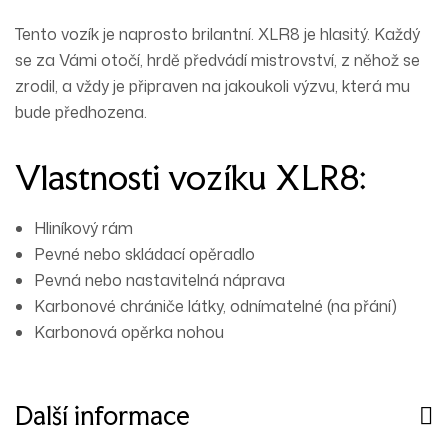
Tento vozík je naprosto brilantní. XLR8 je hlasitý. Každý
se za Vámi otočí, hrdě předvádí mistrovství, z něhož se
zrodil, a vždy je připraven na jakoukoli výzvu, která mu
bude předhozena.
Vlastnosti vozíku XLR8:
Hliníkový rám
Pevné nebo skládací opěradlo
Pevná nebo nastavitelná náprava
Karbonové chrániče látky, odnímatelné (na přání)
Karbonová opěrka nohou
Další informace