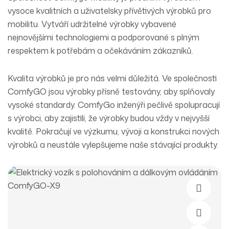
vysoce kvalitních a uživatelsky přívětivých výrobků pro
mobilitu. Vytváří udržitelné výrobky vybavené
nejnovějšími technologiemi a podporované s plným
respektem k potřebám a očekáváním zákazníků.
Kvalita výrobků je pro nás velmi důležitá. Ve společnosti
ComfyGO jsou výrobky přísně testovány, aby splňovaly
vysoké standardy. ComfyGo inženýři pečlivě spolupracují
s výrobci, aby zajistili, že výrobky budou vždy v nejvyšší
kvalitě. Pokračují ve výzkumu, vývoji a konstrukci nových
výrobků a neustále vylepšujeme naše stávající produkty.