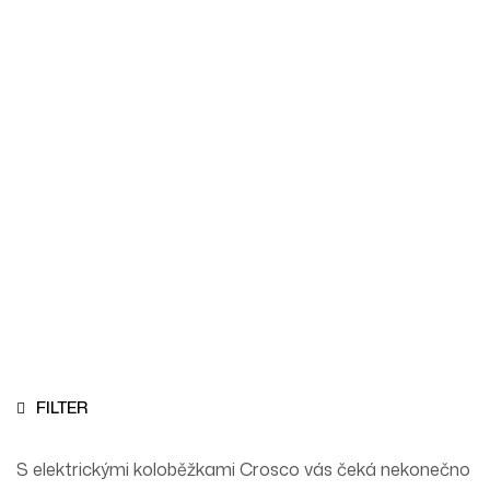
Crosco
Homepage
Crosco
FILTER
S elektrickými koloběžkami Crosco vás čeká nekonečno