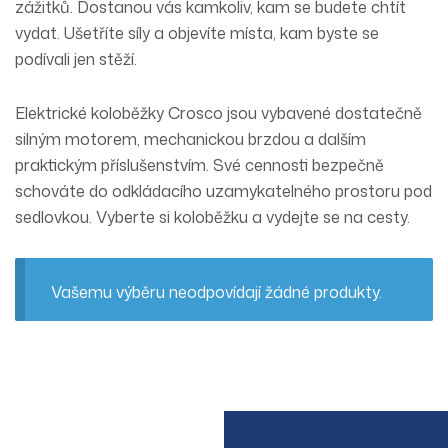
zážitků. Dostanou vás kamkoliv, kam se budete chtít
vydat. Ušetříte síly a objevíte místa, kam byste se
podívali jen stěží.
Elektrické koloběžky Crosco jsou vybavené dostatečně
silným motorem, mechanickou brzdou a dalším
praktickým příslušenstvím. Své cennosti bezpečně
schováte do odkládacího uzamykatelného prostoru pod
sedlovkou. Vyberte si koloběžku a vydejte se na cesty.
Vašemu výběru neodpovídají žádné produkty.