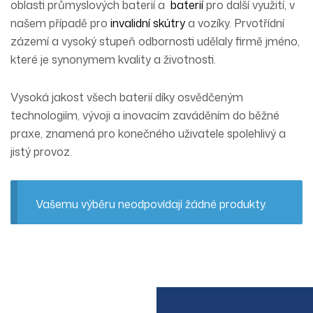
oblasti průmyslových baterií a
baterií
pro další využití, v
našem případě pro
invalidní skútry
a vozíky. Prvotřídní
zázemí a vysoký stupeň odbornosti udělaly firmě jméno,
které je synonymem kvality a životnosti.
Vysoká jakost všech baterií díky osvědčeným
technologiím, vývoji a inovacím zaváděním do běžné
praxe, znamená pro konečného uživatele
spolehlivý a
jistý provoz
.
Vašemu výběru neodpovídají žádné produkty.